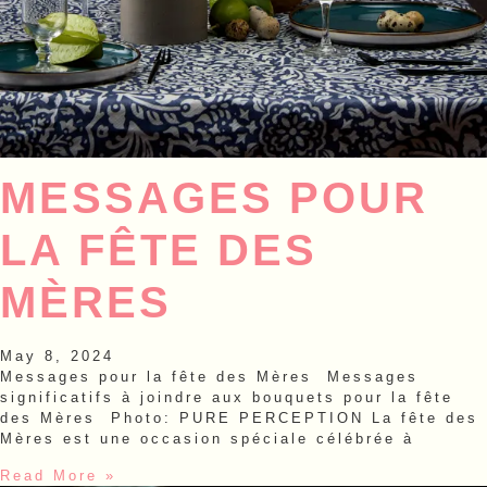
MESSAGES POUR
LA FÊTE DES
MÈRES
May 8, 2024
Messages pour la fête des Mères Messages
significatifs à joindre aux bouquets pour la fête
des Mères Photo: PURE PERCEPTION La fête des
Mères est une occasion spéciale célébrée à
Read More »