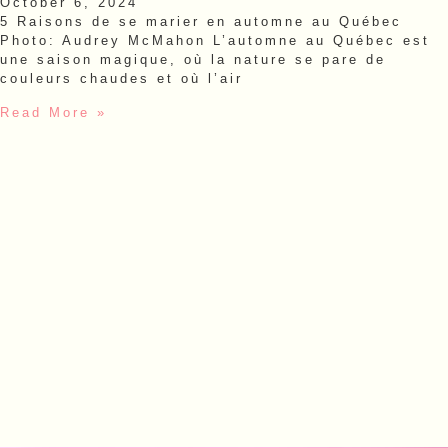
October 6, 2024
5 Raisons de se marier en automne au Québec
Photo: Audrey McMahon L’automne au Québec est
une saison magique, où la nature se pare de
couleurs chaudes et où l’air
Read More »