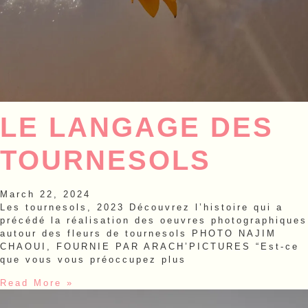
LE LANGAGE DES
TOURNESOLS
March 22, 2024
Les tournesols, 2023 Découvrez l’histoire qui a
précédé la réalisation des oeuvres photographiques
autour des fleurs de tournesols PHOTO NAJIM
CHAOUI, FOURNIE PAR ARACH’PICTURES “Est-ce
que vous vous préoccupez plus
Read More »