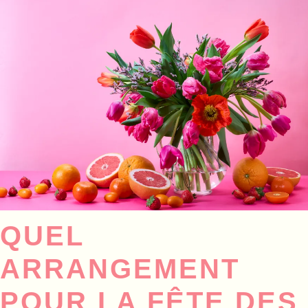
QUEL
ARRANGEMENT
POUR LA FÊTE DES