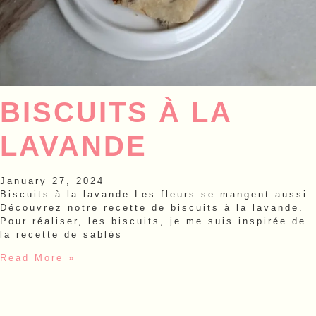
BISCUITS À LA
LAVANDE
January 27, 2024
Biscuits à la lavande Les fleurs se mangent aussi.
Découvrez notre recette de biscuits à la lavande.
Pour réaliser, les biscuits, je me suis inspirée de
la recette de sablés
Read More »