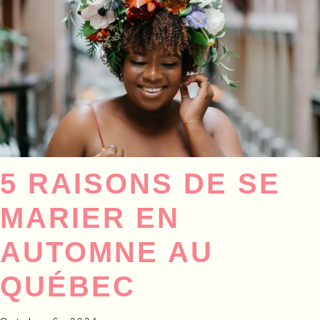
5 RAISONS DE SE
MARIER EN
AUTOMNE AU
QUÉBEC