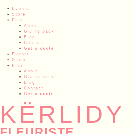
Events
Store
Plus
About
Giving back
Blog
Contact
Get a quote
Events
Store
Plus
About
Giving back
Blog
Contact
Get a quote
KËRLIDY
FLEURISTE